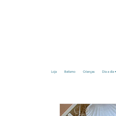
Loja
Batismo
Crianças
Dia a dia 