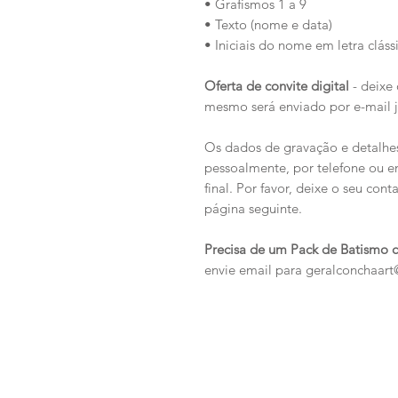
• Grafismos 1 a 9
• Texto (nome e data)
• Iniciais do nome em letra cláss
Oferta de convite digital
- deixe
mesmo será enviado por e-mail 
Os dados de gravação e detalhes
pessoalmente, por telefone ou e
final. Por favor, deixe o seu co
página seguinte.
Precisa de um Pack de Batismo 
envie email para geralconchaar