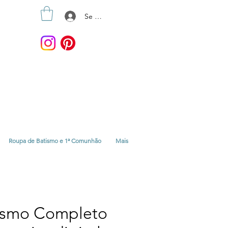
Se connecter
Roupa de Batismo e 1ª Comunhão
Mais
ismo Completo