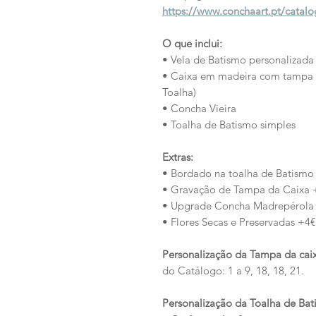
https://www.conchaart.pt/catal
O que inclui:
• Vela de Batismo personalizada
• Caixa em madeira com tampa 
Toalha)
• Concha Vieira
• Toalha de Batismo simples
Extras:
• Bordado na toalha de Batismo
• Gravação de Tampa da Caixa 
• Upgrade Concha Madrepérola
• Flores Secas e Preservadas +4€
Personalização da Tampa da caix
do Catálogo: 1 a 9, 18, 18, 21.
Personalização da Toalha de Ba