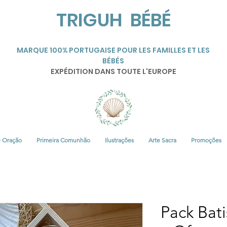
TRIGUH BÉBÉ
MARQUE 100% PORTUGAISE POUR LES FAMILLES ET LES
BÉBÉS
EXPÉDITION DANS TOUTE L'EUROPE
• Oração
Primeira Comunhão
Ilustrações
Arte Sacra
Promoções
Pack Bat