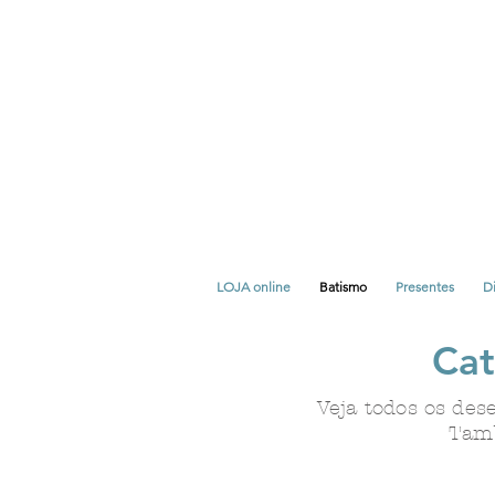
LOJA online
Batismo
Presentes
Di
Cat
Veja todos os des
Tamb