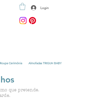
Login
Roupa Cerimónia
Almofadas TRIGUH BABY
lhos
ismo que pretende.
arde.