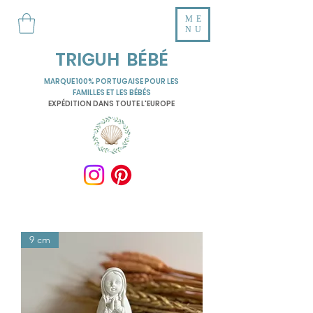
ME
NU
TRIGUH BÉBÉ
MARQUE 100% PORTUGAISE POUR LES
FAMILLES ET LES BÉBÉS
EXPÉDITION DANS TOUTE L'EUROPE
9 cm