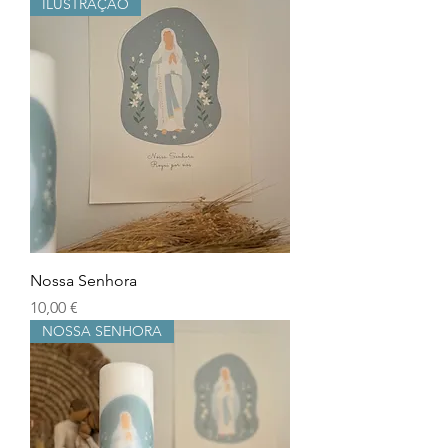
ILUSTRAÇÃO
Nossa Senhora
Prix
10,00 €
NOSSA SENHORA