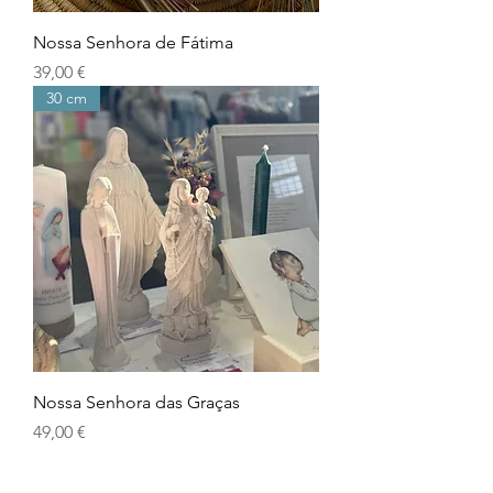
Nossa Senhora de Fátima
Prix
39,00 €
30 cm
Nossa Senhora das Graças
Prix
49,00 €