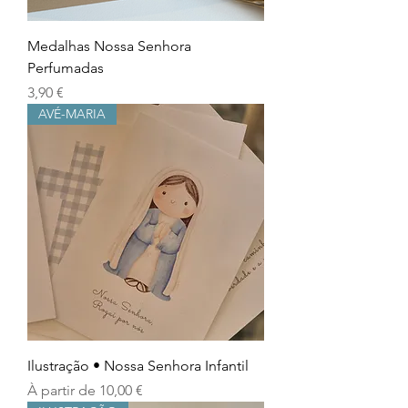
Medalhas Nossa Senhora
Perfumadas
Prix
3,90 €
AVÉ-MARIA
Ilustração • Nossa Senhora Infantil
Prix promotionnel
À partir de
10,00 €