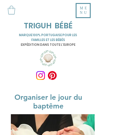
ME
NU
TRIGUH BÉBÉ
MARQUE 100% PORTUGAISE POUR LES
FAMILLES ET LES BÉBÉS
EXPÉDITION DANS TOUTE L'EUROPE
Organiser le jour du
baptême