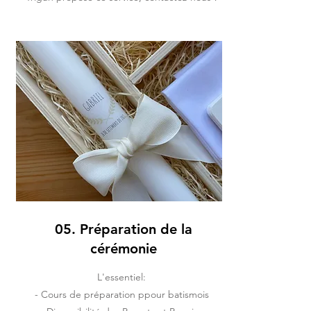
05. Préparation de la
cérémonie
L'essentiel:
- Cours de préparation p
pour batis
mois