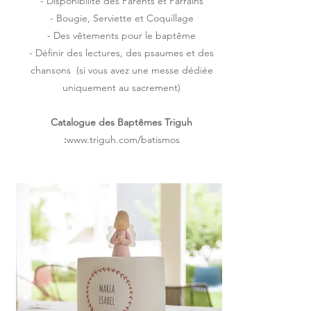
- Disponibilité des Parents et Parrain
s
- Bougie, Serviette et Coquillage
- Des vêtements pour le baptême
- Définir des lectures, des psaumes et des
chansons
(si vous avez une messe dédiée
uniquement au sacrement)
Catalogue des Baptêmes Triguh
:
www.triguh.com/batismos