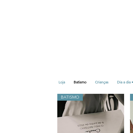
Loja
Batismo
Crianças
Dia a dia 
BATISMO