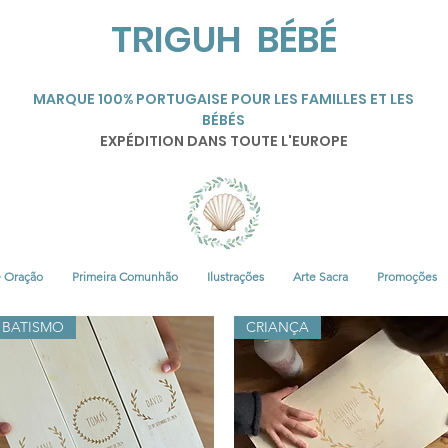
TRIGUH BÉBÉ
MARQUE 100% PORTUGAISE POUR LES FAMILLES ET LES
BÉBÉS
EXPÉDITION DANS TOUTE L'EUROPE
• Oração
Primeira Comunhão
Ilustrações
Arte Sacra
Promoções
BATISMO
CRIANÇA