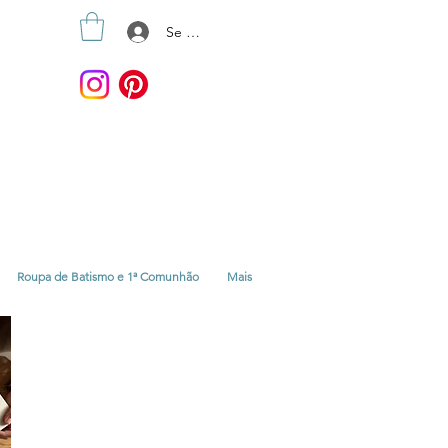
Se connecter
Roupa de Batismo e 1ª Comunhão
Mais