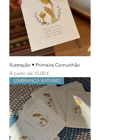
Ilustração • Primeira Comunhão
Prix promotionnel
À partir de
10,00 €
LEMBRANÇA BATISMO