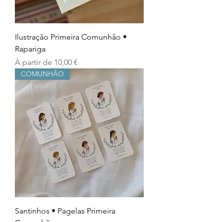
Ilustração Primeira Comunhão •
Rapariga
Prix promotionnel
À partir de
10,00 €
COMUNHÃO
Santinhos • Pagelas Primeira