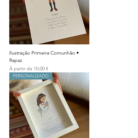
Ilustração Primeira Comunhão •
Rapaz
Prix promotionnel
À partir de
10,00 €
PERSONALIZADO