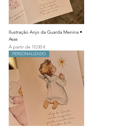
Ilustração Anjo da Guarda Menina •
Asas
Prix promotionnel
À partir de
10,00 €
PERSONALIZADO