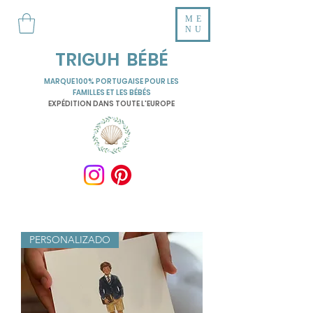
ME
NU
TRIGUH BÉBÉ
MARQUE 100% PORTUGAISE POUR LES
FAMILLES ET LES BÉBÉS
EXPÉDITION DANS TOUTE L'EUROPE
PERSONALIZADO