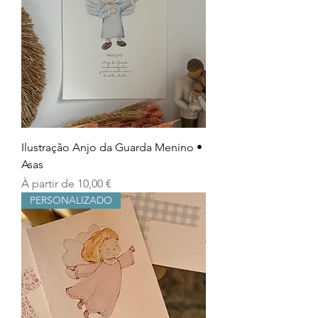
Ilustração Anjo da Guarda Menino •
Asas
Prix promotionnel
À partir de
10,00 €
PERSONALIZADO