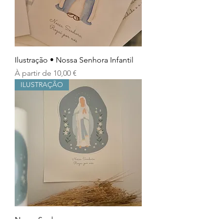
Ilustração • Nossa Senhora Infantil
Prix promotionnel
À partir de
10,00 €
ILUSTRAÇÃO