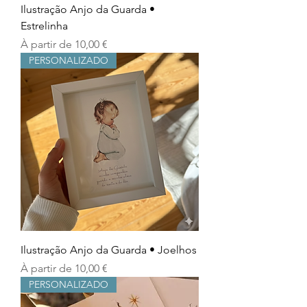
Ilustração Anjo da Guarda •
Estrelinha
Prix promotionnel
À partir de
10,00 €
PERSONALIZADO
Ilustração Anjo da Guarda • Joelhos
Prix promotionnel
À partir de
10,00 €
PERSONALIZADO