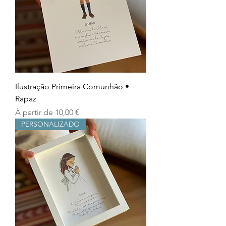
Ilustração Primeira Comunhão •
Rapaz
Prix promotionnel
À partir de
10,00 €
PERSONALIZADO