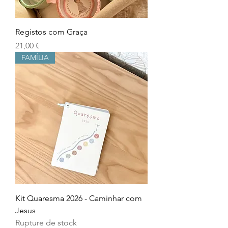
Registos com Graça
Prix
21,00 €
FAMÍLIA
Kit Quaresma 2026 - Caminhar com
Jesus
Rupture de stock