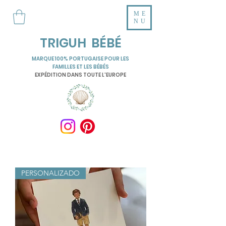
ME
NU
TRIGUH BÉBÉ
MARQUE 100% PORTUGAISE POUR LES
FAMILLES ET LES BÉBÉS
EXPÉDITION DANS TOUTE L'EUROPE
PERSONALIZADO