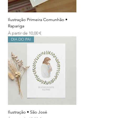
Ilustração Primeira Comunhão •
Rapariga
Prix promotionnel
À partir de
10,00 €
DIA DO PAI
Ilustração • São José