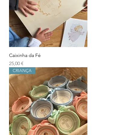
Caixinha da Fé
Prix
25,00 €
CRIANÇA