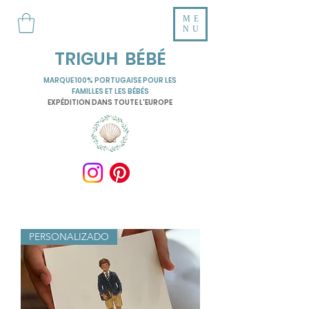
ME
NU
TRIGUH BÉBÉ
MARQUE 100% PORTUGAISE POUR LES
FAMILLES ET LES BÉBÉS
EXPÉDITION DANS TOUTE L'EUROPE
PERSONALIZADO