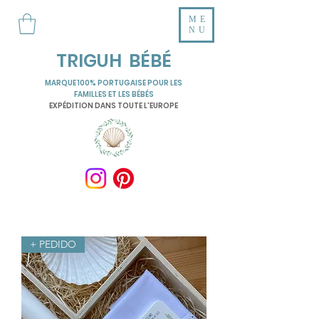
ME
NU
TRIGUH BÉBÉ
MARQUE 100% PORTUGAISE POUR LES
FAMILLES ET LES BÉBÉS
EXPÉDITION DANS TOUTE L'EUROPE
+ PEDIDO