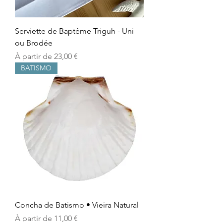
Serviette de Baptême Triguh - Uni
ou Brodée
Prix promotionnel
À partir de
23,00 €
BATISMO
Concha de Batismo • Vieira Natural
Prix promotionnel
À partir de
11,00 €