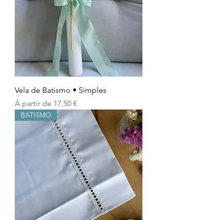
Vela de Batismo • Simples
Prix promotionnel
À partir de
17,50 €
BATISMO