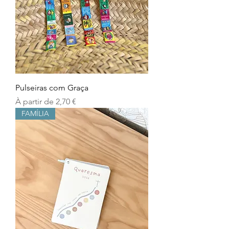
Pulseiras com Graça
Prix promotionnel
À partir de
2,70 €
FAMÍLIA