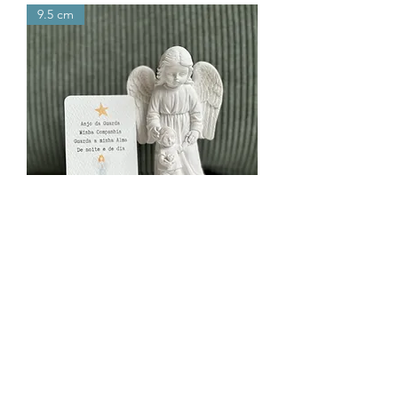
9.5 cm
Anjo da Guarda Infantil
Rupture de stock
CRIANÇA