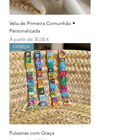
Vela de Primeira Comunhão •
Personalizada
Prix promotionnel
À partir de
30,00 €
FAMÍLIA
Pulseiras com Graça