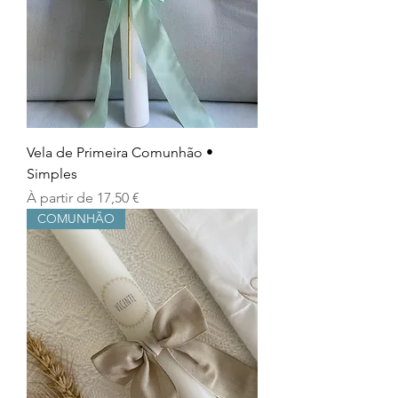
Vela de Primeira Comunhão •
Simples
Prix promotionnel
À partir de
17,50 €
COMUNHÃO