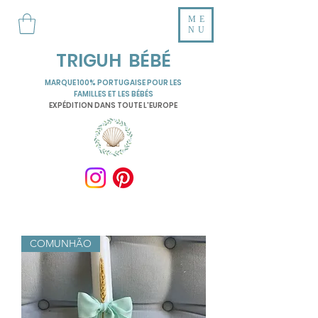
ME
NU
TRIGUH BÉBÉ
MARQUE 100% PORTUGAISE POUR LES
FAMILLES ET LES BÉBÉS
EXPÉDITION DANS TOUTE L'EUROPE
COMUNHÃO