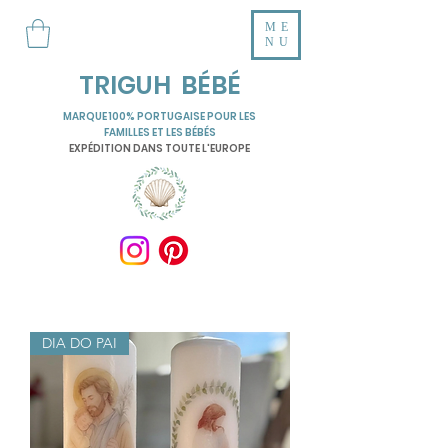
ME
NU
TRIGUH BÉBÉ
MARQUE 100% PORTUGAISE POUR LES
FAMILLES ET LES BÉBÉS
EXPÉDITION DANS TOUTE L'EUROPE
DIA DO PAI