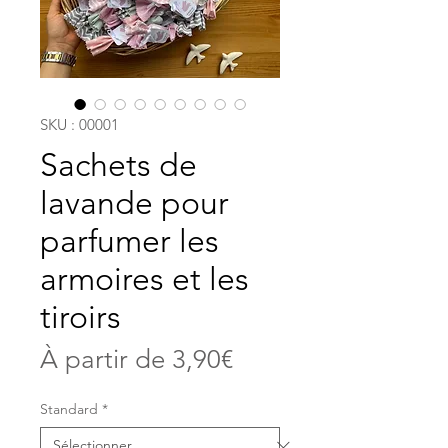
SKU : 00001
Sachets de
lavande pour
parfumer les
armoires et les
tiroirs
Prix
À partir de
3,90€
promotionnel
Standard
*