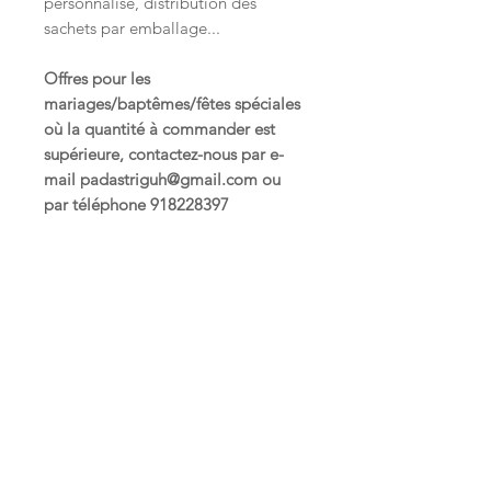
personnalisé, distribution des
sachets par emballage...
Offres pour les
mariages/baptêmes/fêtes spéciales
où la quantité à commander est
supérieure, contactez-nous par e-
mail padastriguh@gmail.com ou
par téléphone 918228397
Articles
similaires