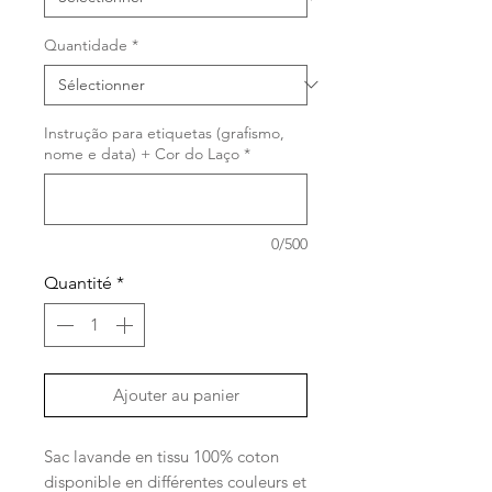
Quantidade
*
Instrução para etiquetas (grafismo,
nome e data) + Cor do Laço
*
0/500
Quantité
*
Ajouter au panier
Sac lavande en tissu 100% coton
disponible en différentes couleurs et