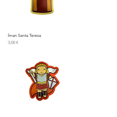
Íman Santa Teresa
Prix
3,00 €