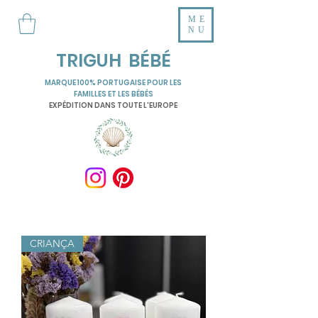
ME
NU
TRIGUH BÉBÉ
MARQUE 100% PORTUGAISE POUR LES
FAMILLES ET LES BÉBÉS
EXPÉDITION DANS TOUTE L'EUROPE
CRIANÇA