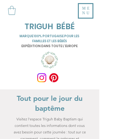
ME
NU
TRIGUH BÉBÉ
MARQUE 100% PORTUGAISE POUR LES
FAMILLES ET LES BÉBÉS
EXPÉDITION DANS TOUTE L'EUROPE
Tout pour le jour du
baptême
Visitez l'espace Triguh Baby Baptism qui
contient toutes les informations dont vous
avez besoin pour cette journée : tout sur ce
sacrement, comment le préparer et