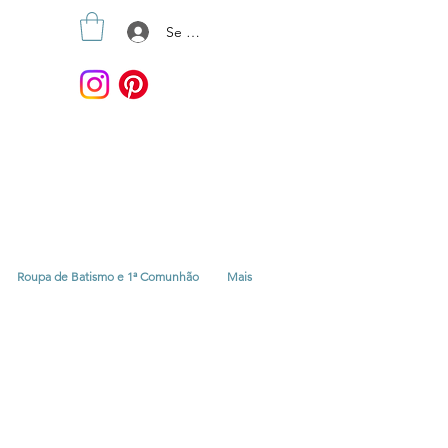
Se connecter
Roupa de Batismo e 1ª Comunhão
Mais