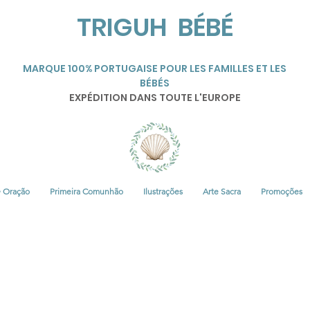
TRIGUH BÉBÉ
MARQUE 100% PORTUGAISE POUR LES FAMILLES ET LES
BÉBÉS
EXPÉDITION DANS TOUTE L'EUROPE
• Oração
Primeira Comunhão
Ilustrações
Arte Sacra
Promoções