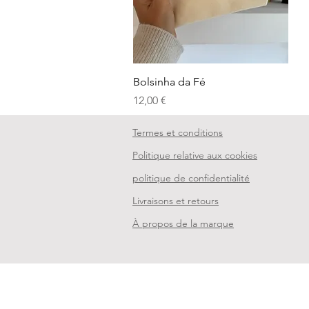
Aperçu rapide
Bolsinha da Fé
Prix
12,00 €
Termes et conditions
Politique relative aux cookies
politique de confidentialité
Livraisons et retours
À propos de la marque