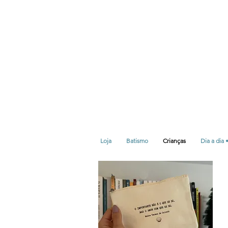
Loja
Batismo
Crianças
Dia a dia 