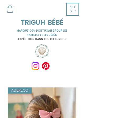
ME
NU
TRIGUH BÉBÉ
MARQUE 100% PORTUGAISE POUR LES
FAMILLES ET LES BÉBÉS
EXPÉDITION DANS TOUTE L'EUROPE
ADEREÇO