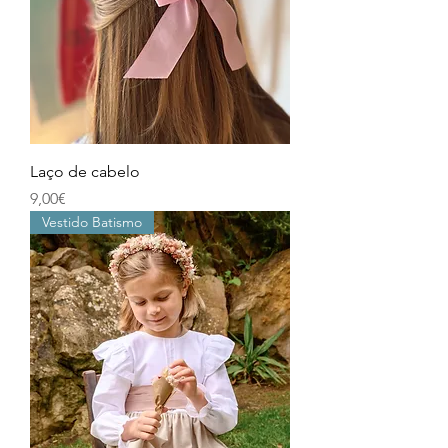
Laço de cabelo
Price
9,00€
Vestido Batismo