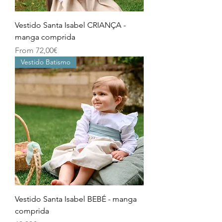
Vestido Santa Isabel CRIANÇA -
manga comprida
Price
From 72,00€
Vestido Batismo
Vestido Santa Isabel BEBÉ - manga
comprida