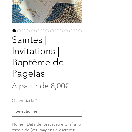
Saintes |
Invitations |
Baptême de
Pagelas
Prix
À partir de
8,00€
promotionnel
Quantidade
*
Nome , Data de Gravação e Grafismo
escolhido (ver imagens e escrever