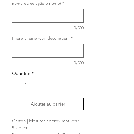
nome da coleção e nome)
*
0/500
Prière choisie (voir description)
*
0/500
Quantité
*
Ajouter au panier
Carton | Mesures approximatives :
9 x 6 cm