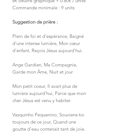
8€ oeuvre graphique + 0.80€ / unité
Commande minimale : 9 units
Suggestion de prière :
Plein de foi et d'espérance, Baigné
d'une intense lumière, Mon cœur
d'enfant, Reçois Jésus aujourd'hui.
Ange Gardien, Ma Compagnie,
Garde mon Âme, Nuit et jour
Mon petit coeur, Il avait plus de
lumière aujourd'hui, Parce que mon
cher Jésus est venu y habiter.
Vasquinho Pequenino, Souviens-toi
toujours de ce jour, Quand une
goutte d'eau contenait tant de joie.