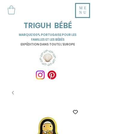
ME
NU
TRIGUH BÉBÉ
MARQUE 100% PORTUGAISE POUR LES
FAMILLES ET LES BÉBÉS
EXPÉDITION DANS TOUTE L'EUROPE