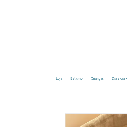
Loja
Batismo
Crianças
Dia a dia 