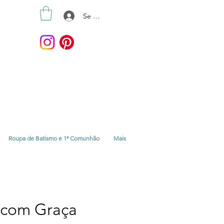
Se connecter
Roupa de Batismo e 1ª Comunhão
Mais
 com Graça