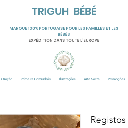
TRIGUH BÉBÉ
MARQUE 100% PORTUGAISE POUR LES FAMILLES ET LES
BÉBÉS
EXPÉDITION DANS TOUTE L'EUROPE
• Oração
Primeira Comunhão
Ilustrações
Arte Sacra
Promoções
Registos