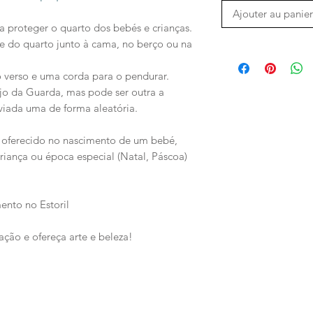
Ajouter au panier
a proteger o quarto dos bebés e crianças.
 do quarto junto à cama, no berço ou na
 verso e uma corda para o pendurar.
o da Guarda, mas pode ser outra a
viada uma de forma aleatória.
oferecido no nascimento de um bebé,
iança ou época especial (Natal, Páscoa)
ento no Estoril
ração e ofereça arte e beleza!