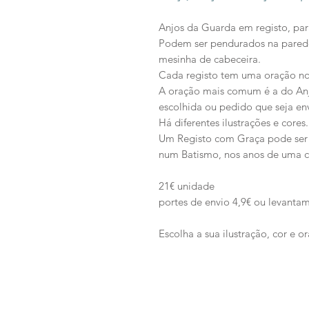
Anjos da Guarda em registo, par
Podem ser pendurados na parede
mesinha de cabeceira.
Cada registo tem uma oração no
A oração mais comum é a do Anj
escolhida ou pedido que seja en
Há diferentes ilustrações e cores.
Um Registo com Graça pode ser 
num Batismo, nos anos de uma cr
21€ unidade
portes de envio 4,9€ ou levantam
Escolha a sua ilustração, cor e o