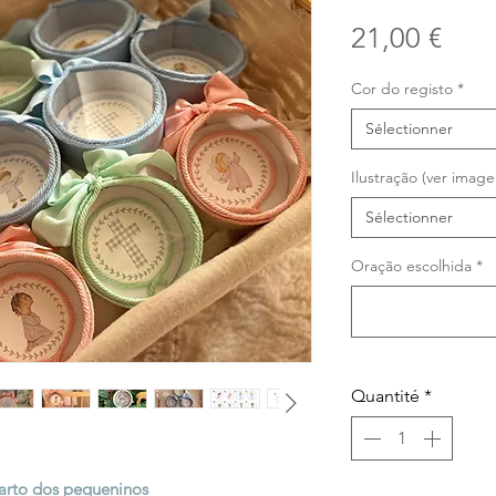
Prix
21,00 €
Cor do registo
*
Sélectionner
Ilustração (ver ima
Sélectionner
Oração escolhida
*
Quantité
*
arto dos pequeninos