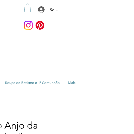
Se connecter
Roupa de Batismo e 1ª Comunhão
Mais
o Anjo da