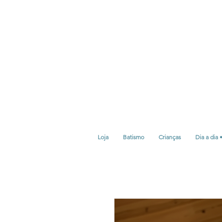
Loja
Batismo
Crianças
Dia a dia 