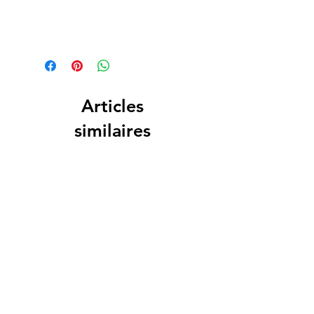
Articles
similaires
PERSONALIZADO
PERSONALIZADO