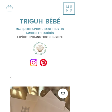
ME
NU
TRIGUH BÉBÉ
MARQUE 100% PORTUGAISE POUR LES
FAMILLES ET LES BÉBÉS
EXPÉDITION DANS TOUTE L'EUROPE