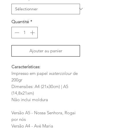
Quantité
*
Ajouter au panier
Características:
Impresso em papel
watercolour
de
200gr
Dimensões: A4 (21x30cm) | A5
(14,8x21xm)
Não inclui moldura
Versão A5 - Nossa Senhora, Rogai
por nós
Versão A4 - Avé Maria