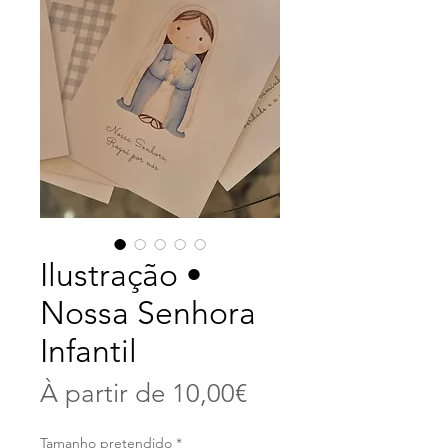
Ilustração •
Nossa Senhora
Infantil
Prix
À partir de
10,00€
promotionnel
Tamanho pretendido
*