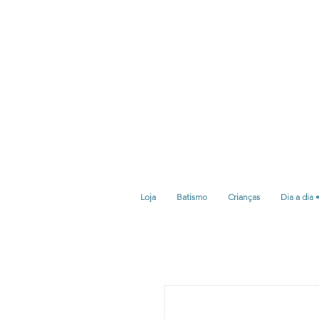
Loja
Batismo
Crianças
Dia a dia 