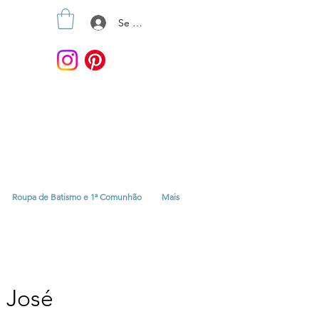
Se connecter
Roupa de Batismo e 1ª Comunhão
Mais
 José