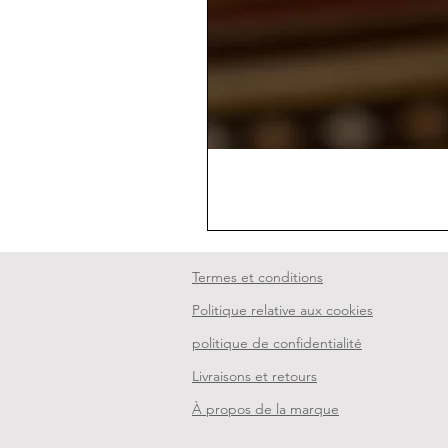
Termes et conditions
Politique relative aux cookies
politique de confidentialité
Livraisons et retours
À propos de la marque