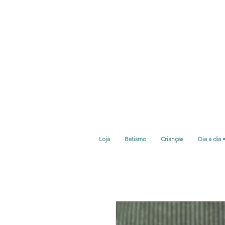
Loja
Batismo
Crianças
Dia a dia 