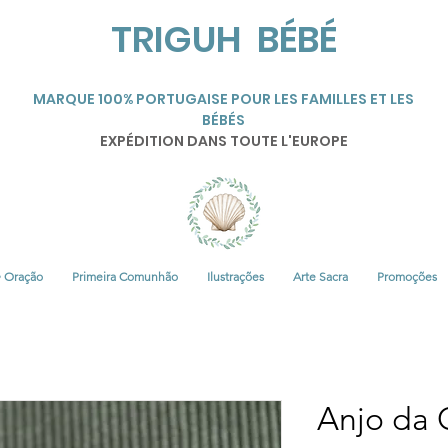
TRIGUH BÉBÉ
MARQUE 100% PORTUGAISE POUR LES FAMILLES ET LES
BÉBÉS
EXPÉDITION DANS TOUTE L'EUROPE
• Oração
Primeira Comunhão
Ilustrações
Arte Sacra
Promoções
Anjo da G