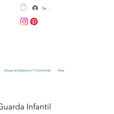
Se connecter
Roupa de Batismo e 1ª Comunhão
Mais
uarda Infantil