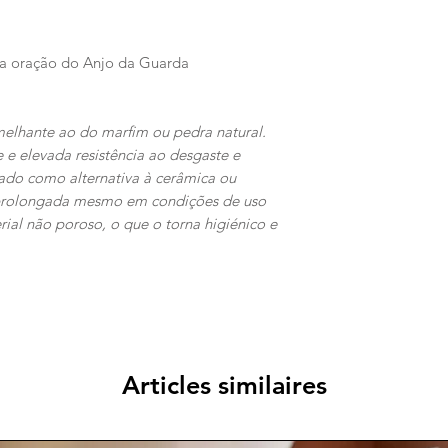
da oração do Anjo da Guarda
emelhante ao do marfim ou pedra natural.
 e elevada resistência ao desgaste e
ado como alternativa à cerâmica ou
l prolongada mesmo em condições de uso
al não poroso, o que o torna higiénico e
Articles similaires