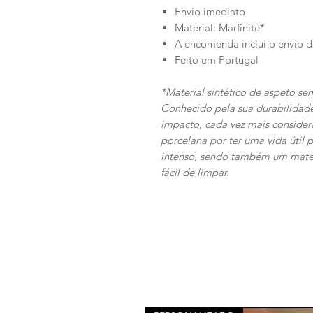
Envio imediato
Material: Marfinite*
A encomenda inclui o envio 
Feito em Portugal
*Material sintético de aspeto s
Conhecido pela sua durabilidade
impacto, cada vez mais consider
porcelana por ter uma vida úti
intenso, sendo também um materi
fácil de limpar.