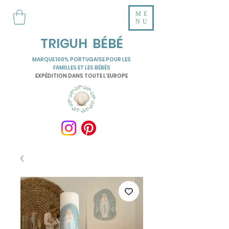
ME
NU
TRIGUH BÉBÉ
MARQUE 100% PORTUGAISE POUR LES
FAMILLES ET LES BÉBÉS
EXPÉDITION DANS TOUTE L'EUROPE