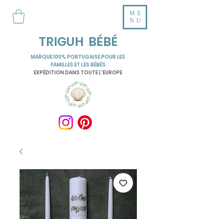
ME
NU
TRIGUH BÉBÉ
MARQUE 100% PORTUGAISE POUR LES
FAMILLES ET LES BÉBÉS
EXPÉDITION DANS TOUTE L'EUROPE