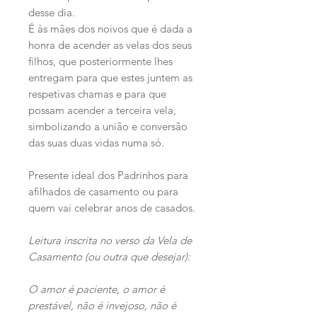
desse dia.
É às mães dos noivos que é dada a
honra de acender as velas dos seus
filhos, que posteriormente lhes
entregam para que estes juntem as
respetivas chamas e para que
possam acender a terceira vela,
simbolizando a união e conversão
das suas duas vidas numa só.
Presente ideal dos Padrinhos para
afilhados de casamento ou para
quem vai celebrar anos de casados.
Leitura inscrita no verso da Vela de
Casamento (ou outra que desejar):
O amor é paciente, o amor é
prestável, não é invejoso, não é