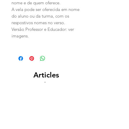
nome e de quem oferece.
A vela pode ser oferecida em nome
do aluno ou da turma, com os
respostivos nomes no verso.
Versão Professor e Educador: ver
imagens.
Articles
similaires
PERSONALIZADO
PERSONALIZADO