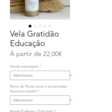
Vela Gratidão
Educação
Prix
À partir de
22,00€
promotionnel
Versão mensagem
*
Ramo de Flores secas e preservadas
(tamanho médio)
*
Nome Professor / Educador
*