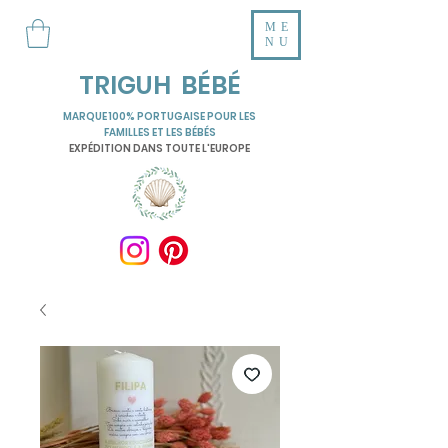
ME
NU
TRIGUH BÉBÉ
MARQUE 100% PORTUGAISE POUR LES
FAMILLES ET LES BÉBÉS
EXPÉDITION DANS TOUTE L'EUROPE