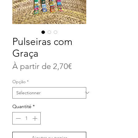
Pulseiras com
Graça
Prix
À partir de
2,70€
promotionnel
Opção
*
Quantité
*
Ajouter au panier