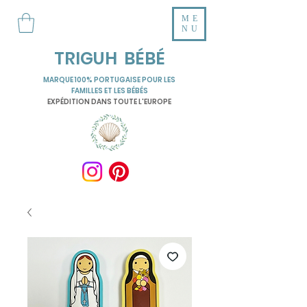
ME
NU
TRIGUH BÉBÉ
MARQUE 100% PORTUGAISE POUR LES
FAMILLES ET LES BÉBÉS
EXPÉDITION DANS TOUTE L'EUROPE