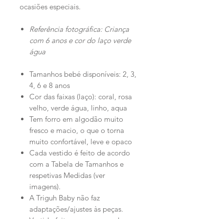
ocasiões especiais.
Referência fotográfica: Criança
com 6 anos e cor do laço verde
água
Tamanhos bebé disponíveis: 2, 3,
4, 6 e 8 anos
Cor das faixas (laço): coral, rosa
velho, verde água, linho, aqua
Tem forro em algodão muito
fresco e macio, o que o torna
muito confortável, leve e opaco
Cada vestido é feito de acordo
com a Tabela de Tamanhos e
respetivas Medidas (ver
imagens).
A Triguh Baby não faz
adaptações/ajustes às peças.