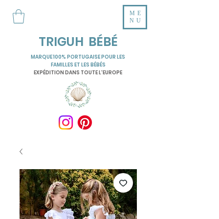
ME
NU
TRIGUH BÉBÉ
MARQUE 100% PORTUGAISE POUR LES
FAMILLES ET LES BÉBÉS
EXPÉDITION DANS TOUTE L'EUROPE