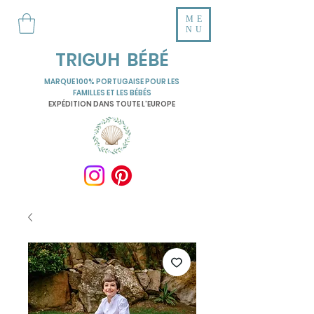
ME
NU
TRIGUH BÉBÉ
MARQUE 100% PORTUGAISE POUR LES
FAMILLES ET LES BÉBÉS
EXPÉDITION DANS TOUTE L'EUROPE