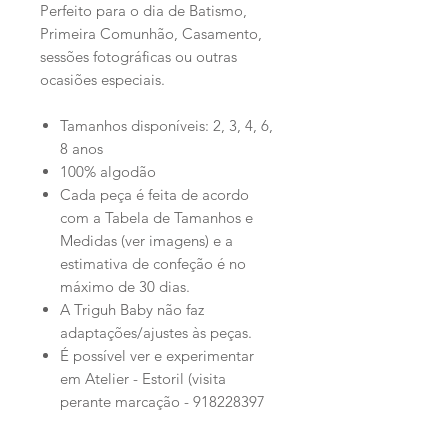
Perfeito para o dia de Batismo,
Primeira Comunhão, Casamento,
sessões fotográficas ou outras
ocasiões especiais.
Tamanhos disponíveis: 2, 3, 4, 6,
8 anos
100% algodão
Cada peça é feita de acordo
com a Tabela de Tamanhos e
Medidas (ver imagens) e a
estimativa de confeção é no
máximo de 30 dias.
A Triguh Baby não faz
adaptações/ajustes às peças.
É possível ver e experimentar
em Atelier - Estoril (visita
perante marcação - 918228397