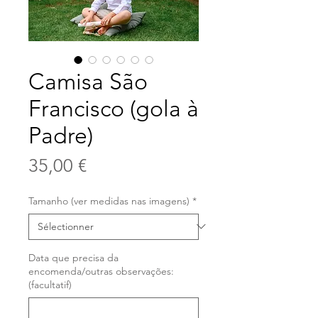
Camisa São
Francisco (gola à
Padre)
Prix
35,00 €
Tamanho (ver medidas nas imagens)
*
Data que precisa da
encomenda/outras observações:
(facultatif)