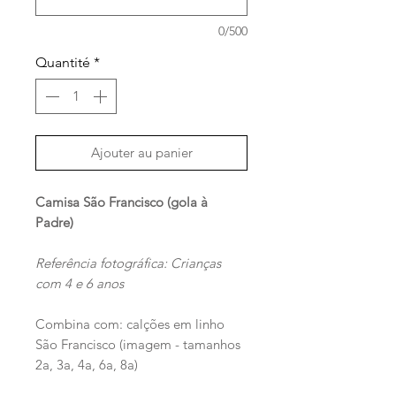
0/500
Quantité
*
Ajouter au panier
Camisa São Francisco (gola à
Padre)
Referência fotográfica: Crianças
com 4 e 6 anos
Combina com: calções em linho
São Francisco (imagem - tamanhos
2a, 3a, 4a, 6a, 8a)