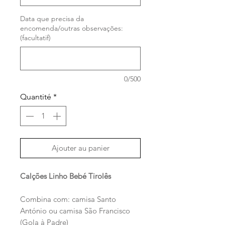
Data que precisa da
encomenda/outras observações:
(facultatif)
0/500
Quantité
*
Ajouter au panier
Calções Linho Bebé Tirolês
Combina com: camisa Santo
António ou camisa São Francisco
(Gola à Padre)