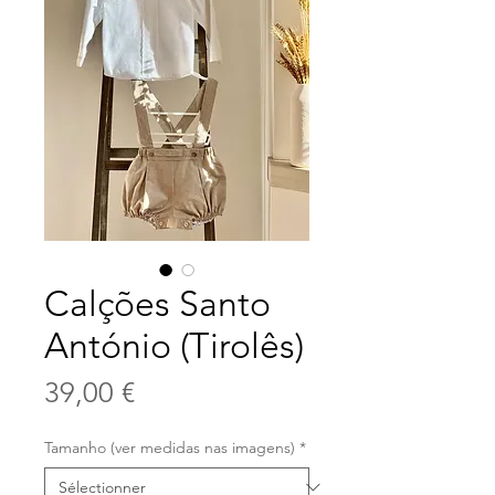
Calções Santo
António (Tirolês)
Prix
39,00 €
Tamanho (ver medidas nas imagens)
*