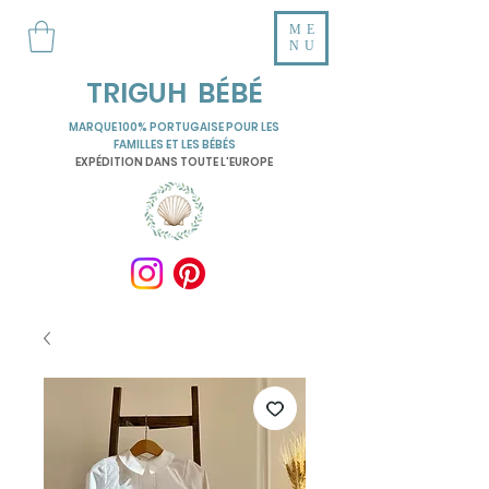
ME
NU
TRIGUH BÉBÉ
MARQUE 100% PORTUGAISE POUR LES
FAMILLES ET LES BÉBÉS
EXPÉDITION DANS TOUTE L'EUROPE