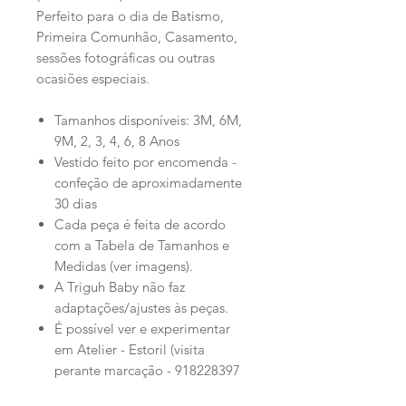
Perfeito para o dia de Batismo,
Primeira Comunhão, Casamento,
sessões fotográficas ou outras
ocasiões especiais.
Tamanhos disponíveis: 3M, 6M,
9M, 2, 3, 4, 6, 8 Anos
Vestido feito por encomenda -
confeção de aproximadamente
30 dias
Cada peça é feita de acordo
com a Tabela de Tamanhos e
Medidas (ver imagens).
A Triguh Baby não faz
adaptações/ajustes às peças.
É possível ver e experimentar
em Atelier - Estoril (visita
perante marcação - 918228397