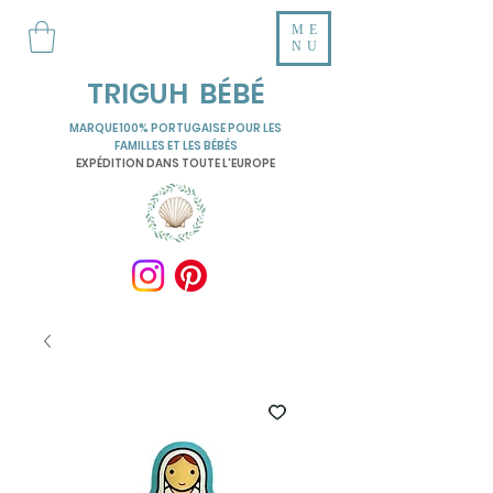
ME
NU
TRIGUH BÉBÉ
MARQUE 100% PORTUGAISE POUR LES
FAMILLES ET LES BÉBÉS
EXPÉDITION DANS TOUTE L'EUROPE