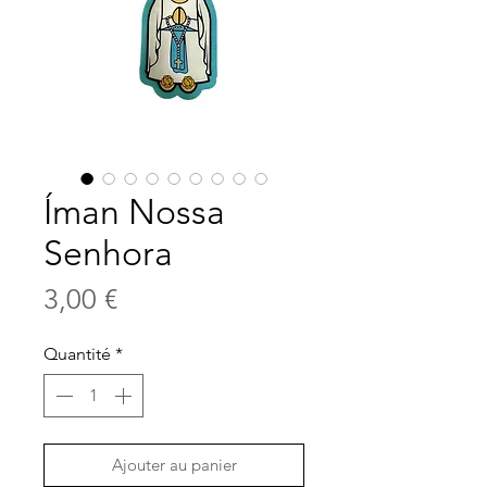
Íman Nossa
Senhora
Prix
3,00 €
Quantité
*
Ajouter au panier