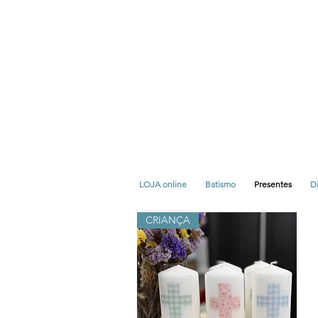
LOJA online
Batismo
Presentes
Di
CRIANÇA