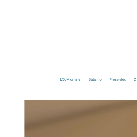
LOJA online
Batismo
Presentes
Di