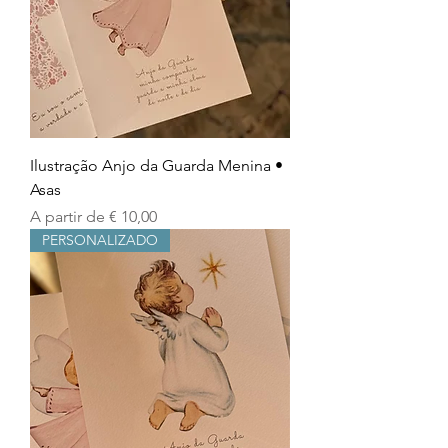
Ilustração Anjo da Guarda Menina •
Asas
Preço promocional
A partir de
€ 10,00
PERSONALIZADO