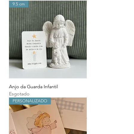
9.5 cm
Anjo da Guarda Infantil
Esgotado
PERSONALIZADO