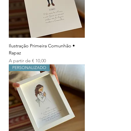
Ilustração Primeira Comunhão •
Rapaz
Preço promocional
A partir de
€ 10,00
PERSONALIZADO