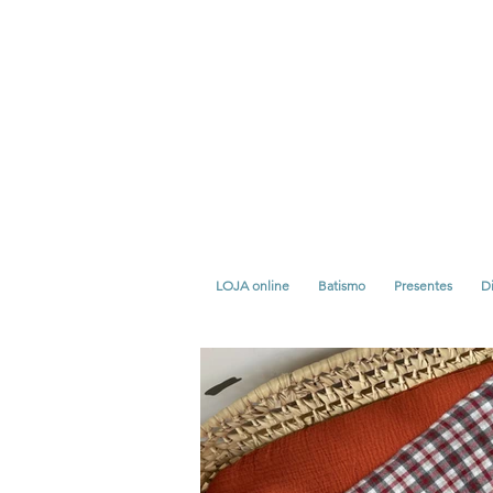
LOJA online
Batismo
Presentes
Di