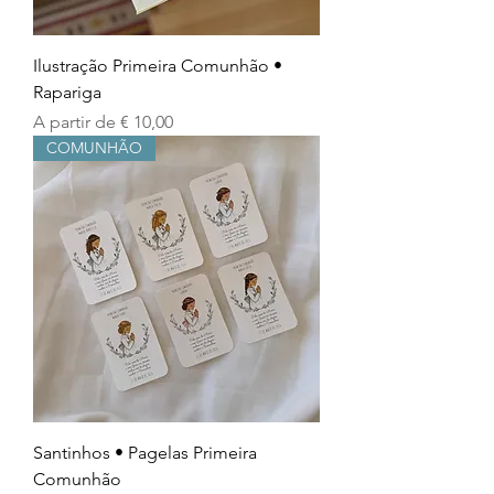
Ilustração Primeira Comunhão •
Rapariga
Preço promocional
A partir de
€ 10,00
COMUNHÃO
Santinhos • Pagelas Primeira
Comunhão