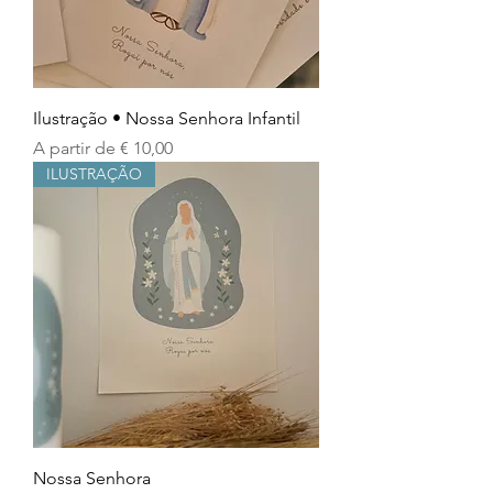
Ilustração • Nossa Senhora Infantil
Preço promocional
A partir de
€ 10,00
ILUSTRAÇÃO
Nossa Senhora