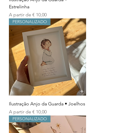
Estrelinha
Preço promocional
A partir de
€ 10,00
PERSONALIZADO
Ilustração Anjo da Guarda • Joelhos
Preço promocional
A partir de
€ 10,00
PERSONALIZADO