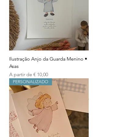
Ilustração Anjo da Guarda Menino •
Asas
Preço promocional
A partir de
€ 10,00
PERSONALIZADO