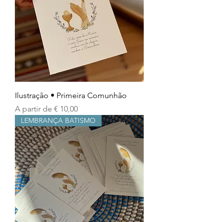
Ilustração • Primeira Comunhão
Preço promocional
A partir de
€ 10,00
LEMBRANÇA BATISMO