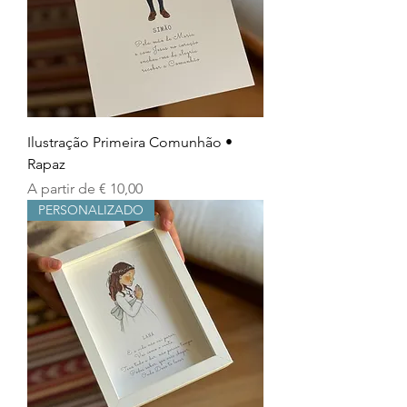
Ilustração Primeira Comunhão •
Rapaz
Preço promocional
A partir de
€ 10,00
PERSONALIZADO