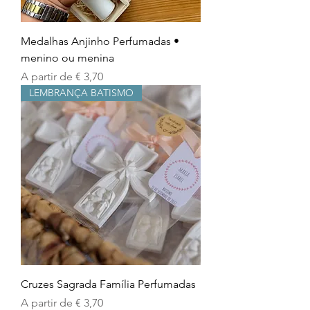
Medalhas Anjinho Perfumadas •
menino ou menina
Preço promocional
A partir de
€ 3,70
LEMBRANÇA BATISMO
Cruzes Sagrada Família Perfumadas
Preço promocional
A partir de
€ 3,70