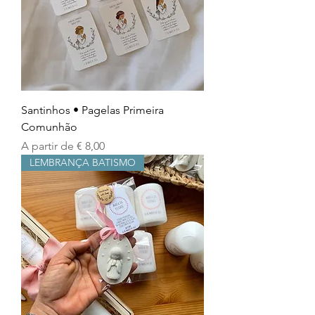
Santinhos • Pagelas Primeira
Comunhão
Preço promocional
A partir de
€ 8,00
LEMBRANÇA BATISMO