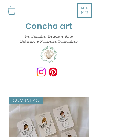
ME
NU
Concha art
Fé, Família, Beleza e Arte
Batismo e Primeira Comunhão
COMUNHÃO