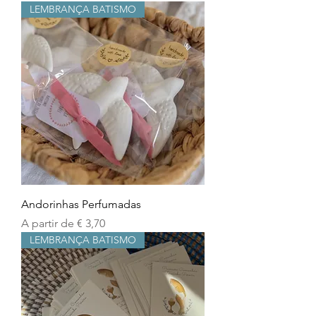
LEMBRANÇA BATISMO
Andorinhas Perfumadas
Preço promocional
A partir de
€ 3,70
LEMBRANÇA BATISMO