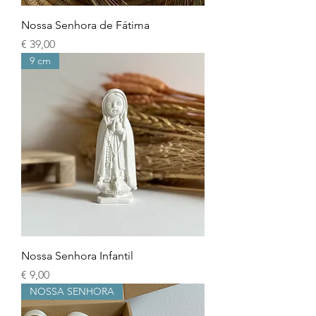
Nossa Senhora de Fátima
Preço
€ 39,00
9 cm
Nossa Senhora Infantil
Preço
€ 9,00
NOSSA SENHORA