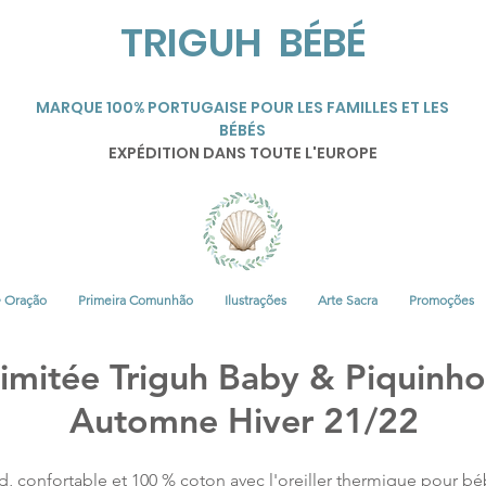
TRIGUH BÉBÉ
MARQUE 100% PORTUGAISE POUR LES FAMILLES ET LES
BÉBÉS
EXPÉDITION DANS TOUTE L'EUROPE
• Oração
Primeira Comunhão
Ilustrações
Arte Sacra
Promoções
Limitée Triguh Baby & Piquinho
Automne Hiver 21/22
confortable et 100 % coton avec l'oreiller thermique pour bébé