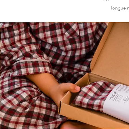
longue n