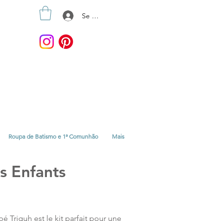
Se connecter
Roupa de Batismo e 1ª Comunhão
Mais
s Enfants
 Triguh est le kit parfait pour une