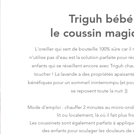
Triguh bébé
le coussin mag
L'oreiller qui sert de bouteille 100% sûre car il 
n'utilise pas d'eau est la solution parfaite pour réc
enfants qui se réveillent encore avec Triguh cha
toucher ! La lavande a des propriétés apaisantes
bénéfiques pour un sommeil ininterrompu (et pou
se reposent toute la nuit :))
Mode d'emploi : chauffer 2 minutes au micro-ondes
lit ou localement, là où il fait plus fro
Les coussinets sont également parfaits à appliqu
des enfants pour soulager les douleurs de 