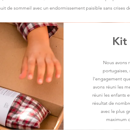
uit de sommeil avec un endormissement paisible sans crises de
Kit
Nous avons r
portugaises,
l'engagement que 
avons réuni les me
réuni les enfants e
résultat de nombr
avec le plus g
maximum de