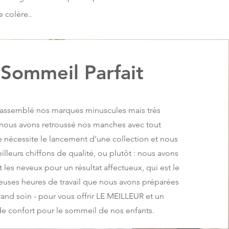
 colère.
.
 Sommeil Parfait
assemblé nos marques minuscules mais très
 nous avons retroussé nos manches avec tout
nécessite le lancement d'une collection et nous
illeurs chiffons de qualité, ou plutôt : nous avons
t les neveux pour un résultat affectueux, qui est le
euses heures de travail que nous avons préparées
rand soin - pour vous offrir LE MEILLEUR et un
 confort pour le sommeil de nos enfants.