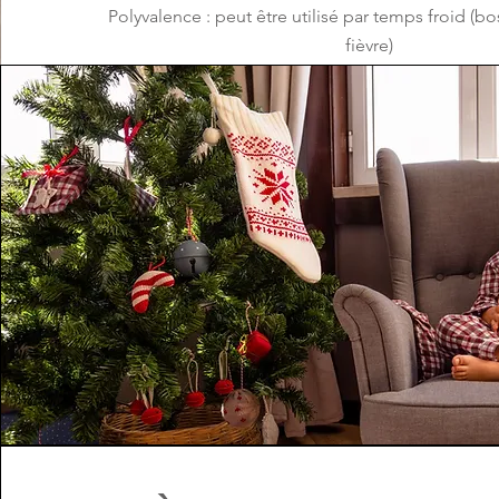
Polyvalence : peut être utilisé par temps froid (b
fièvre)