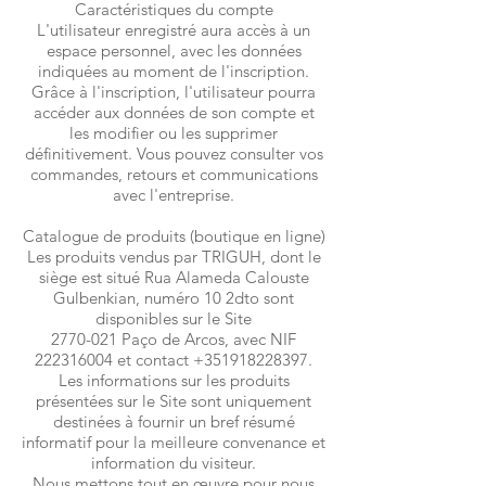
Caractéristiques du compte
L'utilisateur enregistré aura accès à un
espace personnel, avec les données
indiquées au moment de l'inscription.
Grâce à l'inscription, l'utilisateur pourra
accéder aux données de son compte et
les modifier ou les supprimer
définitivement. Vous pouvez consulter vos
commandes, retours et communications
avec l'entreprise.
Catalogue de produits (boutique en ligne)
Les produits vendus par TRIGUH, dont le
siège est situé Rua Alameda Calouste
Gulbenkian, numéro 10 2dto sont
disponibles sur le Site
2770-021
Paço de Arcos, avec NIF
222316004
et contact
+351918228397
.
Les informations sur les produits
présentées sur le Site sont uniquement
destinées à fournir un bref résumé
informatif pour la meilleure convenance et
information du visiteur.
Nous mettons tout en œuvre pour nous