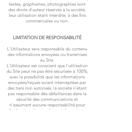
textes, graphismes, photographies sont
des droits d'auteur réservés à la société,
leur utilisation étant interdite, à des fins
commerciales ou non.
LIMITATION DE RESPONSABILITÉ
L'Utilisateur sera responsable du contenu
des informations envoyées ou transmises
au Site.
L'Utilisateur est conscient que l'utilisation
du Site peut ne pas être sécurisée à 100%,
avec la possibilité que les informations
envoyées/reçues soient interceptées par
des tiers non autorisés, la société n'étant
pas responsable des défaillances dans la
sécurité des communications et
n'assumant aucune responsabilité pour
l'utilisation abusive de vos informations
par des tiers.
L'Utilisateur reconnaît que l'accès et
l'utilisation du Site peuvent être