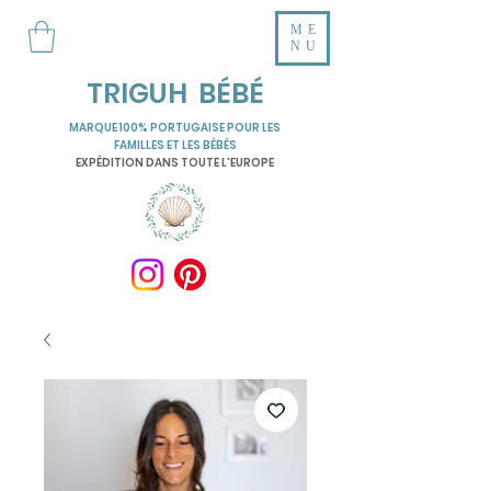
ME
NU
TRIGUH BÉBÉ
MARQUE 100% PORTUGAISE POUR LES
FAMILLES ET LES BÉBÉS
EXPÉDITION DANS TOUTE L'EUROPE