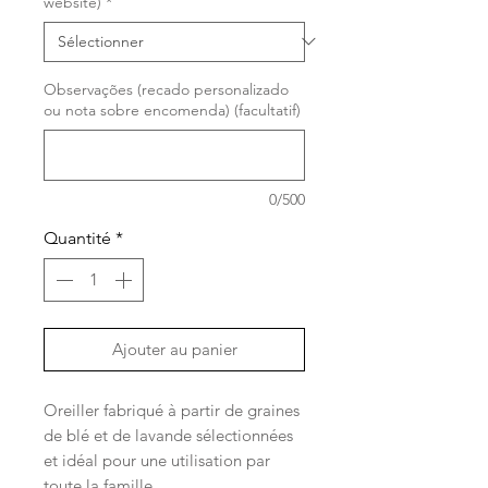
website)
*
Observações (recado personalizado
ou nota sobre encomenda) (facultatif)
0/500
Quantité
*
Ajouter au panier
Oreiller fabriqué à partir de graines
de blé et de lavande sélectionnées
et idéal pour une utilisation par
toute la famille.