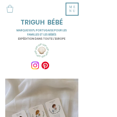
ME
NU
TRIGUH BÉBÉ
MARQUE 100% PORTUGAISE POUR LES
FAMILLES ET LES BÉBÉS
EXPÉDITION DANS TOUTE L'EUROPE