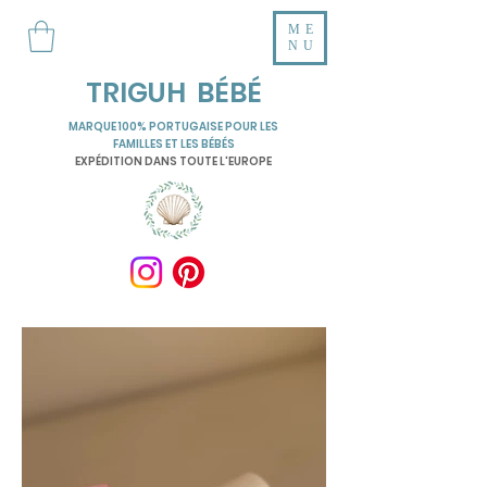
ME
NU
TRIGUH BÉBÉ
MARQUE 100% PORTUGAISE POUR LES
FAMILLES ET LES BÉBÉS
EXPÉDITION DANS TOUTE L'EUROPE