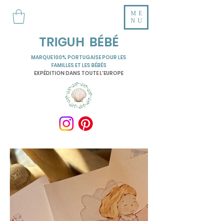
ME
NU
TRIGUH BÉBÉ
MARQUE 100% PORTUGAISE POUR LES
FAMILLES ET LES BÉBÉS
EXPÉDITION DANS TOUTE L'EUROPE