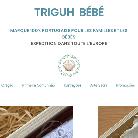
TRIGUH BÉBÉ
MARQUE 100% PORTUGAISE POUR LES FAMILLES ET LES
BÉBÉS
EXPÉDITION DANS TOUTE L'EUROPE
• Oração
Primeira Comunhão
Ilustrações
Arte Sacra
Promoções