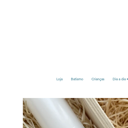
Loja
Batismo
Crianças
Dia a dia 