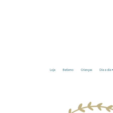
Loja
Batismo
Crianças
Dia a dia 