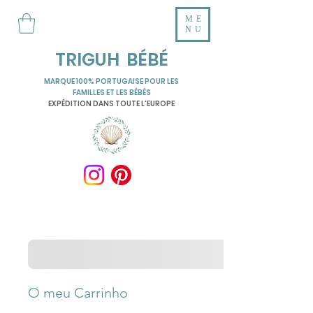
ME
NU
TRIGUH BÉBÉ
MARQUE 100% PORTUGAISE POUR LES
FAMILLES ET LES BÉBÉS
EXPÉDITION DANS TOUTE L'EUROPE
O meu Carrinho